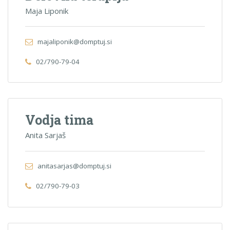
Maja Liponik
majaliponik@domptuj.si
02/790-79-04
Vodja tima
Anita Sarjaš
anitasarjas@domptuj.si
02/790-79-03