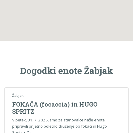
Dogodki enote Žabjak
Žabjak
FOKAČA (focaccia) in HUGO
SPRITZ
V petek, 31. 7. 2026, smo za stanovalce naše enote
pripravili prijetno poletno druženje ob fokači in Hugo
Spritzu. Za…