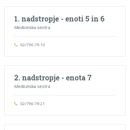
1. nadstropje - enoti 5 in 6
Medicinska sestra
02/790-79-10
2. nadstropje - enota 7
Medicinska sestra
02/790-79-21