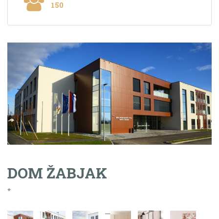
150
DOM ŽABJAK
*