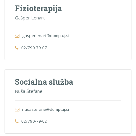
Fizioterapija
Gašper Lenart
gasperlenart@domptuj.si
02/790-79-07
Socialna služba
Nuša Štefane
nusastefane@domptuj.si
02/790-79-02