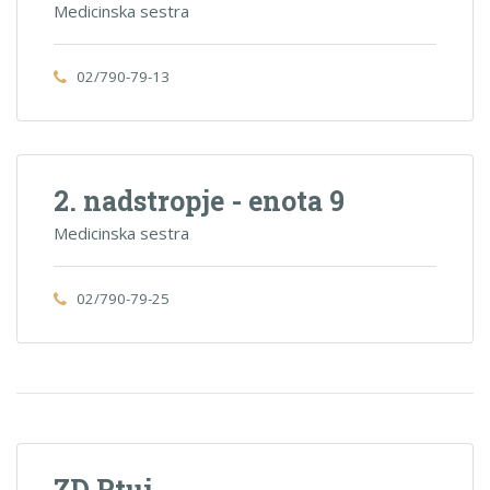
Medicinska sestra
02/790-79-13
2. nadstropje - enota 9
Medicinska sestra
02/790-79-25
ZD Ptuj