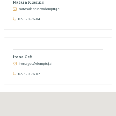
Nataša Klasinc
natasaklasinc@domptuj.si
02/620-76-04
Irena Geč
irenagec@domptuj.si
02/620-76-07