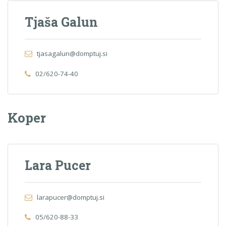
Tjaša Galun
tjasagalun@domptuj.si
02/620-74-40
Koper
Lara Pucer
larapucer@domptuj.si
05/620-88-33