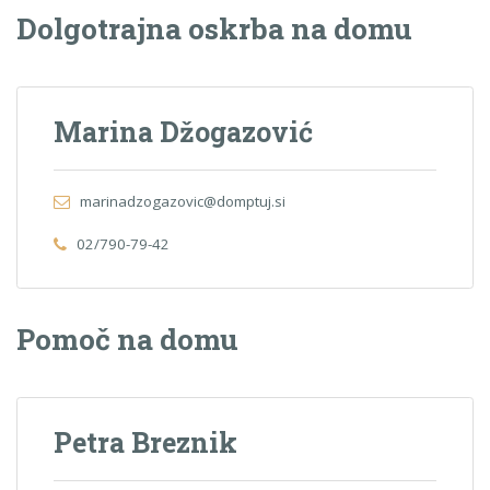
Dolgotrajna oskrba na domu
Marina Džogazović
marinadzogazovic@domptuj.si
02/790-79-42
Pomoč na domu
Petra Breznik