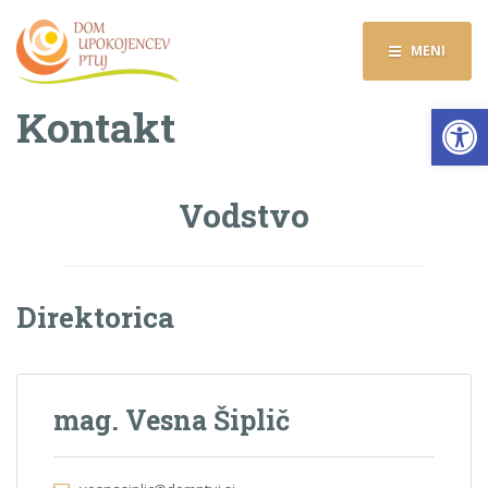
MENI
Op
Kontakt
Vodstvo
Direktorica
mag. Vesna Šiplič