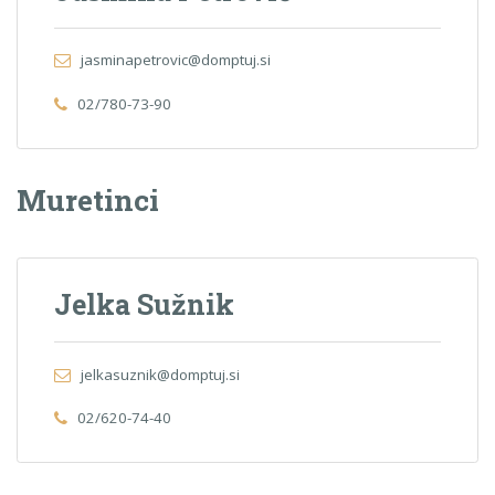
jasminapetrovic@domptuj.si
02/780-73-90
Muretinci
Jelka Sužnik
jelkasuznik@domptuj.si
02/620-74-40