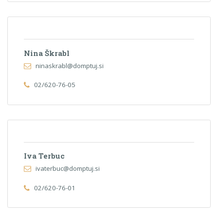
Nina Škrabl
ninaskrabl@domptuj.si
02/620-76-05
Iva Terbuc
ivaterbuc@domptuj.si
02/620-76-01