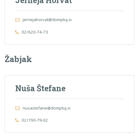
Jerneja Horvat
jernejahorvat@domptuj.si
02/620-74-73
Žabjak
Nuša Štefane
nusastefane@domptuj.si
02/790-79-02