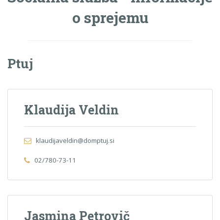
o sprejemu
Ptuj
Klaudija Veldin
klaudijaveldin@domptuj.si
02/780-73-11
Jasmina Petrovič