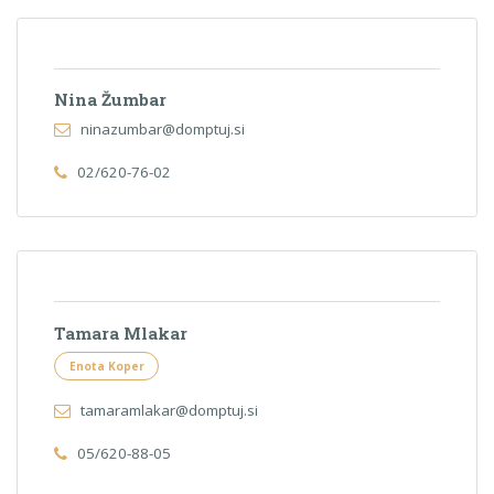
Nina Žumbar
ninazumbar@domptuj.si
02/620-76-02
Tamara Mlakar
Enota Koper
tamaramlakar@domptuj.si
05/620-88-05