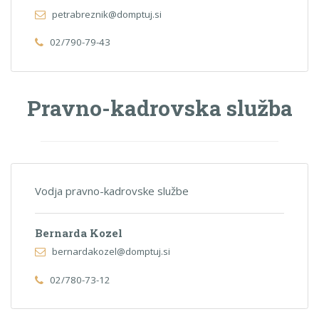
petrabreznik@domptuj.si
02/790-79-43
Pravno-kadrovska služba
Vodja pravno-kadrovske službe
Bernarda Kozel
bernardakozel@domptuj.si
02/780-73-12