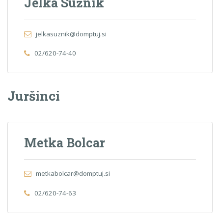
Jelka Sužnik
jelkasuznik@domptuj.si
02/620-74-40
Juršinci
Metka Bolcar
metkabolcar@domptuj.si
02/620-74-63