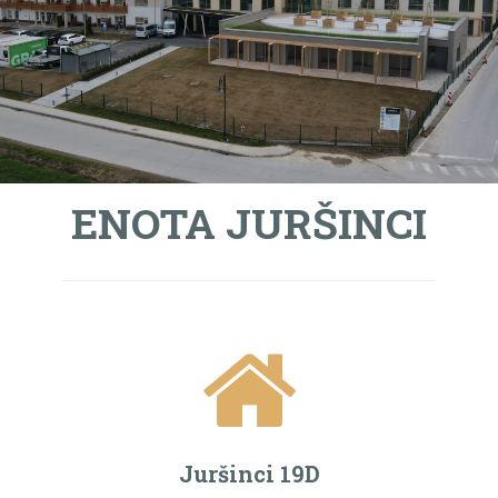
ENOTA JURŠINCI
Juršinci 19D