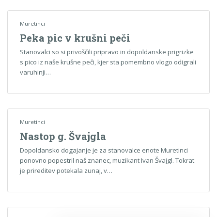
Muretinci
Peka pic v krušni peči
Stanovalci so si privoščili pripravo in dopoldanske prigrizke
s pico iz naše krušne peči, kjer sta pomembno vlogo odigrali
varuhinji…
Muretinci
Nastop g. Švajgla
Dopoldansko dogajanje je za stanovalce enote Muretinci
ponovno popestril naš znanec, muzikant Ivan Švajgl. Tokrat
je prireditev potekala zunaj, v…