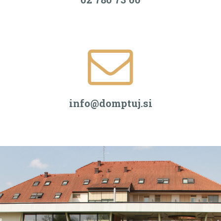
info@domptuj.si