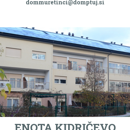
dommuretinci@domptuj.si
ENOTA KIDRIČEVO