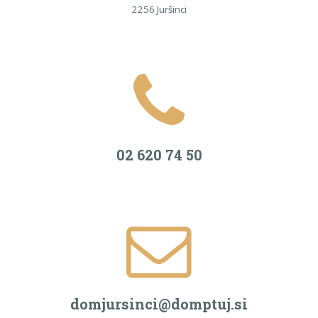
2256 Juršinci
02 620 74 50
domjursinci@domptuj.si