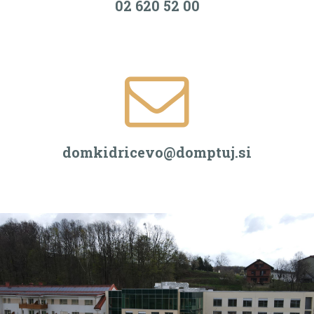
02 620 52 00
domkidricevo@domptuj.si