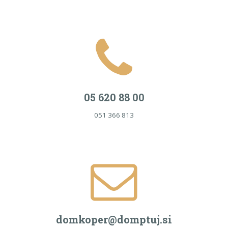
05 620 88 00
051 366 813
domkoper@domptuj.si