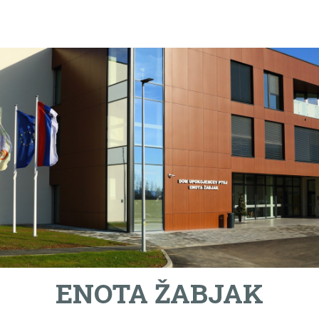
ENOTA ŽABJAK