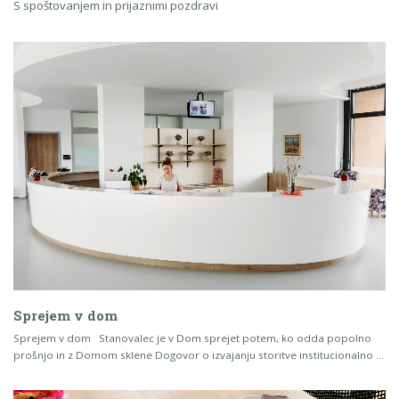
S spoštovanjem in prijaznimi pozdravi
Sprejem v dom
Sprejem v dom Stanovalec je v Dom sprejet potem, ko odda popolno
prošnjo in z Domom sklene Dogovor o izvajanju storitve institucionalno …