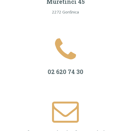
Muretinci 45
2272 Gorišnica
02 620 74 30