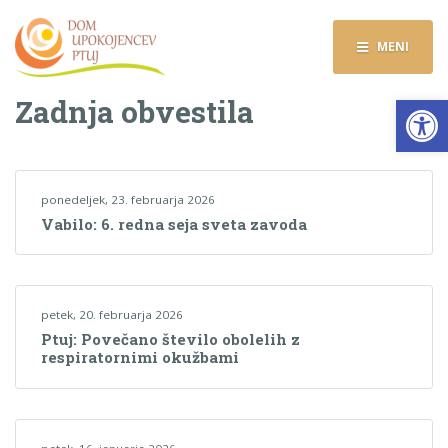
MENI
Op
Zadnja obvestila
ponedeljek, 23. februarja 2026
Vabilo: 6. redna seja sveta zavoda
petek, 20. februarja 2026
Ptuj: Povečano število obolelih z
respiratornimi okužbami