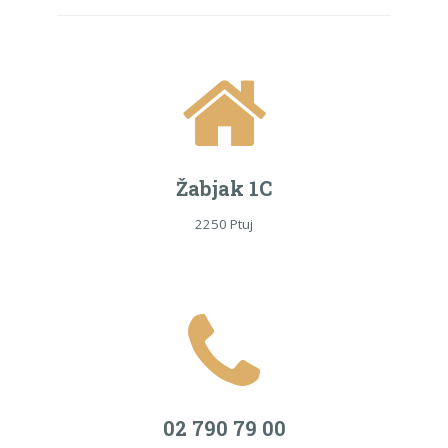
Žabjak 1C
2250 Ptuj
02 790 79 00