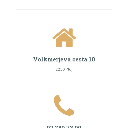
Volkmerjeva cesta 10
2250 Ptuj
02 780 73 00