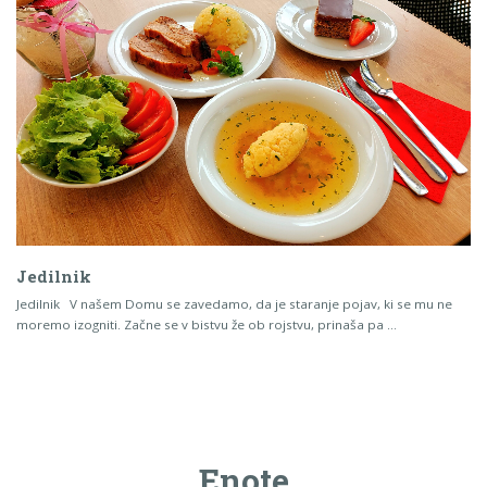
Jedilnik
Jedilnik V našem Domu se zavedamo, da je staranje pojav, ki se mu ne
moremo izogniti. Začne se v bistvu že ob rojstvu, prinaša pa …
Enote