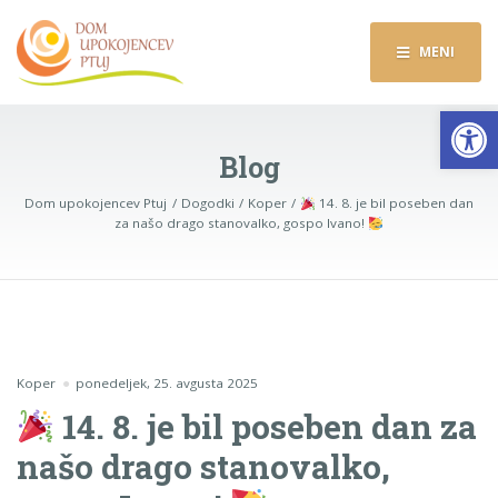
MENI
Op
Blog
Dom upokojencev Ptuj
Dogodki
Koper
14. 8. je bil poseben dan
za našo drago stanovalko, gospo Ivano!
Koper
ponedeljek, 25. avgusta 2025
14. 8. je bil poseben dan za
našo drago stanovalko,