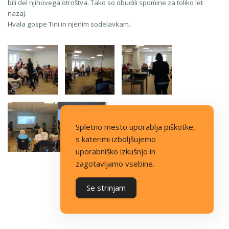
bili del njihovega otroštva. Tako so obudili spomine za toliko let
nazaj.
Hvala gospe Tini in njenim sodelavkam.
Spletno mesto uporablja piškotke,
s katerimi izboljšujemo
uporabniško izkušnjo in
zagotavljamo vsebine.
Se strinjam