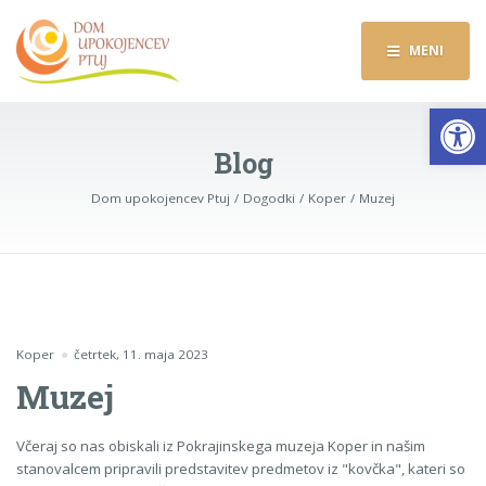
MENI
Op
Blog
Dom upokojencev Ptuj
Dogodki
Koper
Muzej
Koper
četrtek, 11. maja 2023
Muzej
Včeraj so nas obiskali iz Pokrajinskega muzeja Koper in našim
stanovalcem pripravili predstavitev predmetov iz "kovčka", kateri so