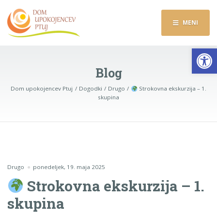
MENI
Op
Blog
Dom upokojencev Ptuj
Dogodki
Drugo
Strokovna ekskurzija – 1.
skupina
Drugo
ponedeljek, 19. maja 2025
Strokovna ekskurzija – 1.
skupina