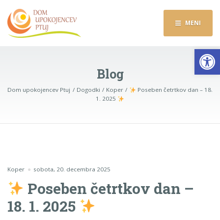
MENI
Op
Blog
Dom upokojencev Ptuj
Dogodki
Koper
Poseben četrtkov dan – 18.
1. 2025
Koper
sobota, 20. decembra 2025
Poseben četrtkov dan –
18. 1. 2025