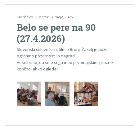
Kidričevo
petek, 8. maja 2026
Belo se pere na 90
(27.4.2026)
Slovenski celovečerni film o Bronji Žakelj je požel
ogromno pozornosti in nagrad.
Veseli smo, da smo si ga med prvomajskimi prazniki
končno lahko ogledali.