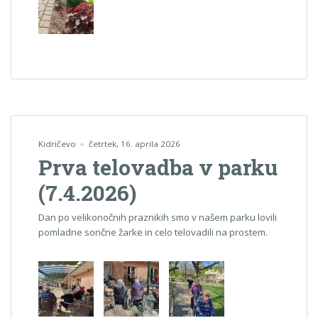
Kidričevo
četrtek, 16. aprila 2026
Prva telovadba v parku
(7.4.2026)
Dan po velikonočnih praznikih smo v našem parku lovili
pomladne sončne žarke in celo telovadili na prostem.