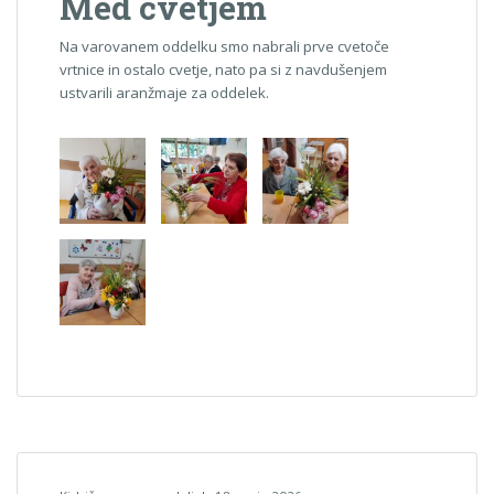
Med cvetjem
Na varovanem oddelku smo nabrali prve cvetoče
vrtnice in ostalo cvetje, nato pa si z navdušenjem
ustvarili aranžmaje za oddelek.