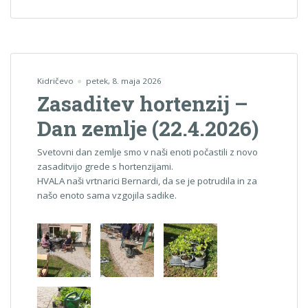
Kidričevo
petek, 8. maja 2026
Zasaditev hortenzij –
Dan zemlje (22.4.2026)
Svetovni dan zemlje smo v naši enoti počastili z novo
zasaditvijo grede s hortenzijami.
HVALA naši vrtnarici Bernardi, da se je potrudila in za
našo enoto sama vzgojila sadike.