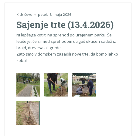
Kidričevo
petek, 8. maja 2026
Sajenje trte (13.4.2026)
Ni lepšega kot iti na sprehod po urejenem parku. Še
lepše je, če si med sprehodom utrgaš okusen sadež iz
brajd, drevesa ali grede.
Zato smo v domskem zasadili nove trte, da bomo lahko
zobali.