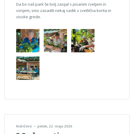
Da bo naš park še bolj zasijal s pisanim cvetjem in
vonjem, smo zasadili nekaj sadik v cvetlična korita in
visoke grede.
Kidričevo
petek, 22. maja 2026