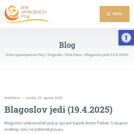
MENI
Op
Blog
Dom upokojencev Ptuj
Dogodki
Kidričevo
Blagoslov jedi (19.4.2025)
Kidričevo
sreda, 23. aprila 2025
Blagoslov jedi (19.4.2025)
Blagoslov velikonočnih jedi je opravil župnik Anton Pačnik. S skupno
molitvijo smo se poklonili Jezusu.