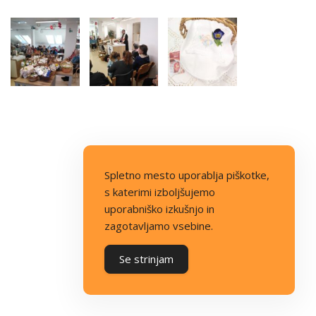
Spletno mesto uporablja piškotke,
s katerimi izboljšujemo
uporabniško izkušnjo in
zagotavljamo vsebine.
Se strinjam