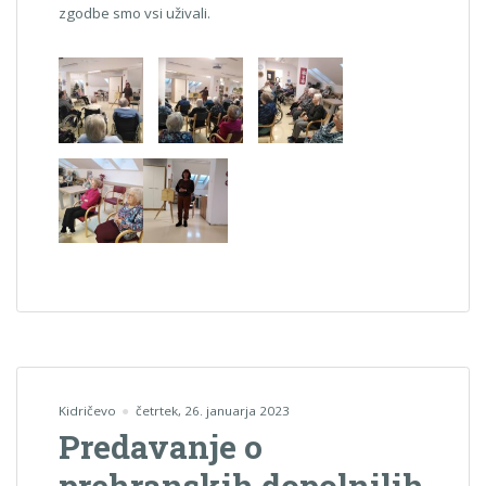
zgodbe smo vsi uživali.
Kidričevo
četrtek, 26. januarja 2023
Predavanje o
prehranskih dopolnilih