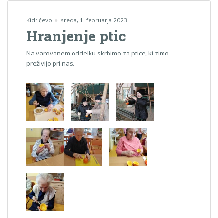
Kidričevo
sreda, 1. februarja 2023
Hranjenje ptic
Na varovanem oddelku skrbimo za ptice, ki zimo
preživijo pri nas.