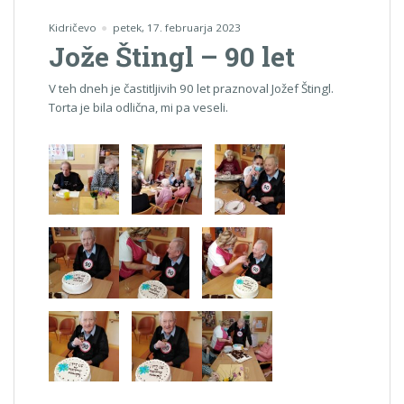
Kidričevo
petek, 17. februarja 2023
Jože Štingl – 90 let
V teh dneh je častitljivih 90 let praznoval Jožef Štingl.
Torta je bila odlična, mi pa veseli.