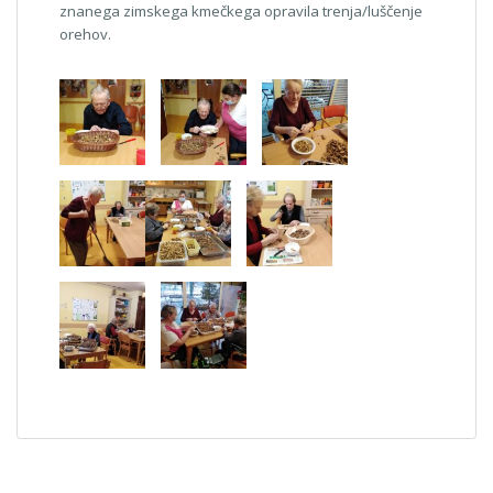
znanega zimskega kmečkega opravila trenja/luščenje
orehov.