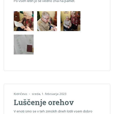
Po vseh letih jo še vedno zna na pamet.
Kidričevo
sreda, 1. februarja 2023
Luščenje orehov
V enoti smo se v teh zimskih dneh lotili vsem dobro