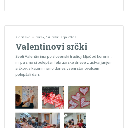
Kidričevo
torek, 14. februarja 2023
Valentinovi srčki
Sveti Valentin ima po slovenski tradiciji ključ od korenin,
mi pa smo si polepšali februarske dneve z ustvarjanjem
srčkov, s katerimi smo danes vsem stanovalcem
polepšali dan.