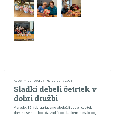
Koper
ponedeljek, 16. februarja 2026
Sladki debeli četrtek v
dobri družbi
V sredo, 12. februarja, smo obeležili debeli četrtek –
dan, ko se spodobi, da zadiši po sladkem in malo bolj