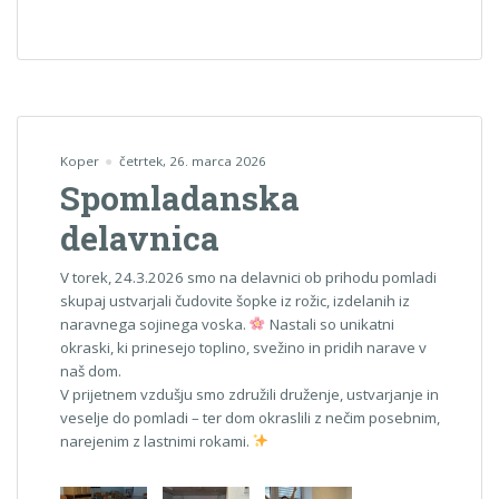
Koper
četrtek, 26. marca 2026
Spomladanska
delavnica
V torek, 24.3.2026 smo na delavnici ob prihodu pomladi
skupaj ustvarjali čudovite šopke iz rožic, izdelanih iz
naravnega sojinega voska.
Nastali so unikatni
okraski, ki prinesejo toplino, svežino in pridih narave v
naš dom.
V prijetnem vzdušju smo združili druženje, ustvarjanje in
veselje do pomladi – ter dom okraslili z nečim posebnim,
narejenim z lastnimi rokami.