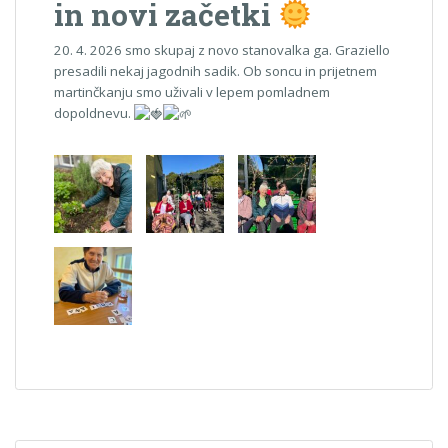
in novi začetki
20. 4. 2026 smo skupaj z novo stanovalka ga. Graziello
presadili nekaj jagodnih sadik. Ob soncu in prijetnem
martinčkanju smo uživali v lepem pomladnem
dopoldnevu.