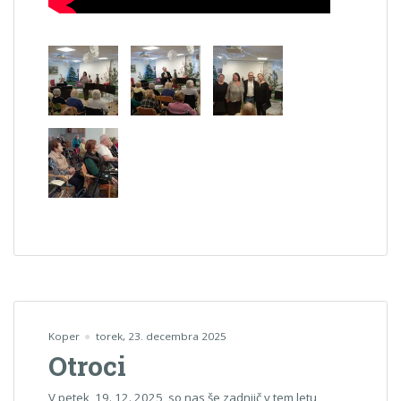
Koper
torek, 23. decembra 2025
Otroci
V petek, 19. 12. 2025, so nas še zadnjič v tem letu