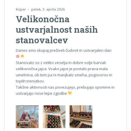
Koper
petek, 3. aprila 2026
Velikonočna
ustvarjalnost naših
stanovalcev
Danes smo skupaj preživeli čudovit in ustvarjalen dan
Stanovalci so z veliko veselja in dobre volje barvali
velikonočna jajca. Vsako jajce je postalo prava mala
umetnina, ob tem pa ni manjkalo smeha, pogovorov in
toplih trenutkov.
Takšne aktivnosti nas povezujejo, prebujajo spomine in
ustvarjajo nove lepe zgodbe