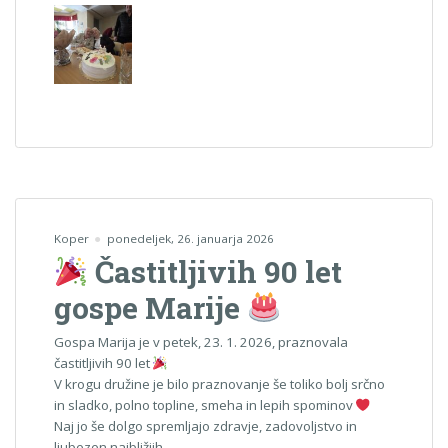
Koper
ponedeljek, 26. januarja 2026
Častitljivih 90 let
gospe Marije
Gospa Marija je v petek, 23. 1. 2026, praznovala
častitljivih 90 let
V krogu družine je bilo praznovanje še toliko bolj srčno
in sladko, polno topline, smeha in lepih spominov
Naj jo še dolgo spremljajo zdravje, zadovoljstvo in
ljubezen najbližjih.