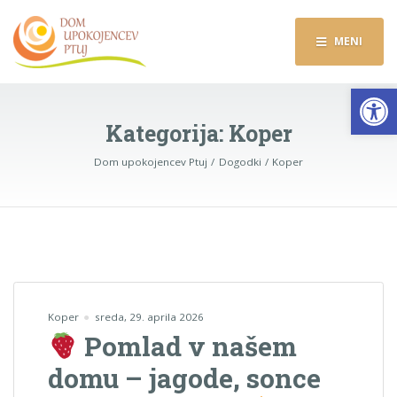
MENI
Op
Kategorija:
Koper
Dom upokojencev Ptuj
Dogodki
Koper
Koper
sreda, 29. aprila 2026
Pomlad v našem
domu – jagode, sonce