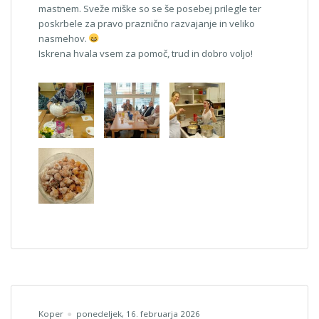
mastnem. Sveže miške so se še posebej prilegle ter
poskrbele za pravo praznično razvajanje in veliko
nasmehov.
Iskrena hvala vsem za pomoč, trud in dobro voljo!
Koper
ponedeljek, 16. februarja 2026