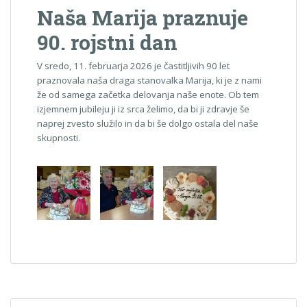
Naša Marija praznuje
90. rojstni dan
V sredo, 11. februarja 2026 je častitljivih 90 let
praznovala naša draga stanovalka Marija, ki je z nami
že od samega začetka delovanja naše enote. Ob tem
izjemnem jubileju ji iz srca želimo, da bi ji zdravje še
naprej zvesto služilo in da bi še dolgo ostala del naše
skupnosti.