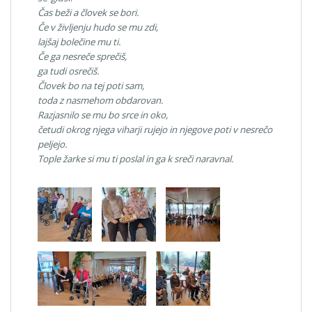
Čas beži a človek se bori.
Če v življenju hudo se mu zdi,
lajšaj bolečine mu ti.
Če ga nesreče sprečiš,
ga tudi osrečiš.
Človek bo na tej poti sam,
toda z nasmehom obdarovan.
Razjasnilo se mu bo srce in oko,
četudi okrog njega viharji rujejo in njegove poti v nesrečo
peljejo.
Tople žarke si mu ti poslal in ga k sreči naravnal.