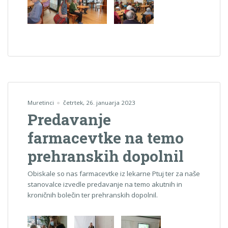
Muretinci
četrtek, 26. januarja 2023
Predavanje
farmacevtke na temo
prehranskih dopolnil
Obiskale so nas farmacevtke iz lekarne Ptuj ter za naše
stanovalce izvedle predavanje na temo akutnih in
kroničnih bolečin ter prehranskih dopolnil.