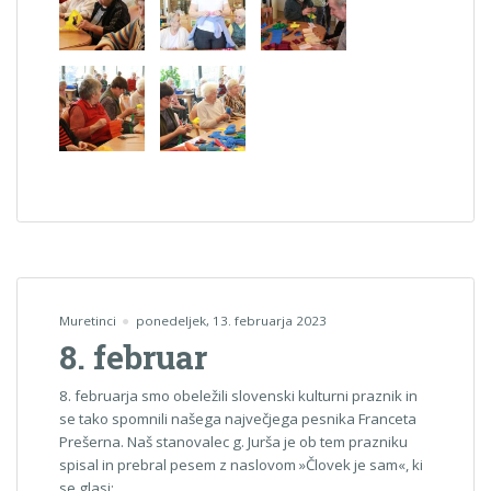
Muretinci
ponedeljek, 13. februarja 2023
8. februar
8. februarja smo obeležili slovenski kulturni praznik in
se tako spomnili našega največjega pesnika Franceta
Prešerna. Naš stanovalec g. Jurša je ob tem prazniku
spisal in prebral pesem z naslovom »Človek je sam«, ki
se glasi: