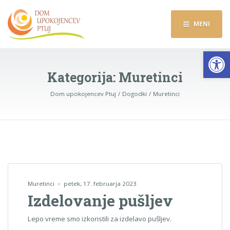
MENI
Op
Kategorija:
Muretinci
Dom upokojencev Ptuj
Dogodki
Muretinci
Muretinci
petek, 17. februarja 2023
Izdelovanje pušljev
Lepo vreme smo izkoristili za izdelavo pušljev.