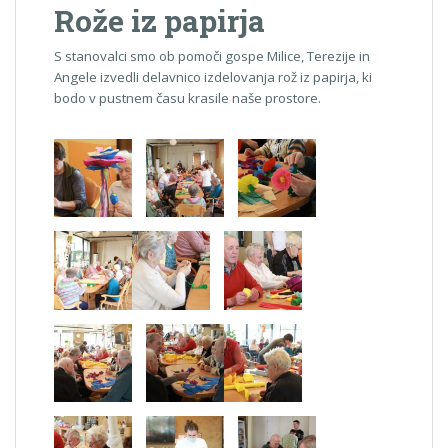
Rože iz papirja
S stanovalci smo ob pomoči gospe Milice, Terezije in
Angele izvedli delavnico izdelovanja rož iz papirja, ki
bodo v pustnem času krasile naše prostore.