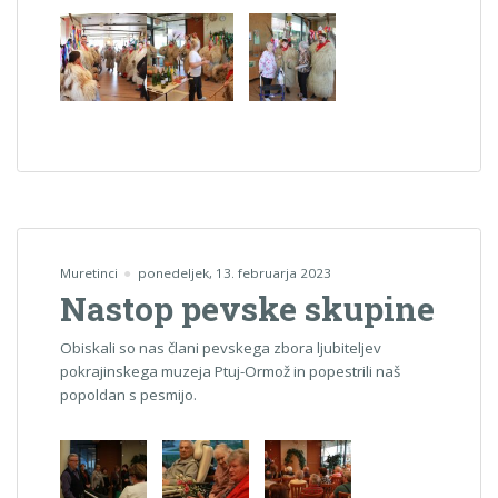
Muretinci
ponedeljek, 13. februarja 2023
Nastop pevske skupine
Obiskali so nas člani pevskega zbora ljubiteljev
pokrajinskega muzeja Ptuj-Ormož in popestrili naš
popoldan s pesmijo.