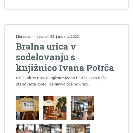
Muretinci
četrtek, 26. januarja 2023
Bralna urica v
sodelovanju s
knjižnico Ivana Potrča
Obiskali so nas iz knjižnice Ivana Potrča in za naše
stanovalce izvedli zanimivo bralno urico.