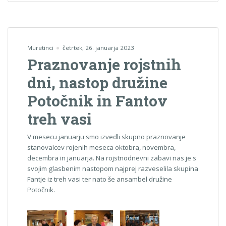
Muretinci
četrtek, 26. januarja 2023
Praznovanje rojstnih
dni, nastop družine
Potočnik in Fantov
treh vasi
V mesecu januarju smo izvedli skupno praznovanje
stanovalcev rojenih meseca oktobra, novembra,
decembra in januarja. Na rojstnodnevni zabavi nas je s
svojim glasbenim nastopom najprej razveselila skupina
Fantje iz treh vasi ter nato še ansambel družine
Potočnik.