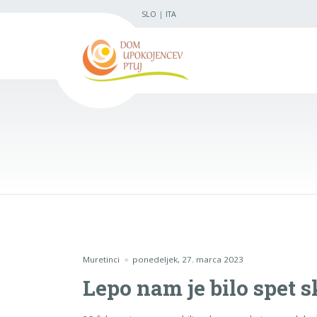
SLO
|
ITA
Muretinci
ponedeljek, 27. marca 2023
Lepo nam je bilo spet 