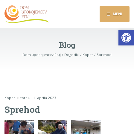
MENI
Op
Blog
Dom upokojencev Ptuj
Dogodki
Koper
Sprehod
Koper
torek, 11. aprila 2023
Sprehod