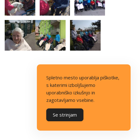
Spletno mesto uporablja piškotke,
s katerimi izboljšujemo
uporabniško izkušnjo in
zagotavljamo vsebine.
Se strinjam