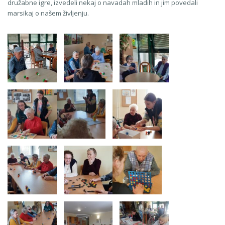
družabne igre, izvedeli nekaj o navadah mladih in jim povedali
marsikaj o našem življenju.