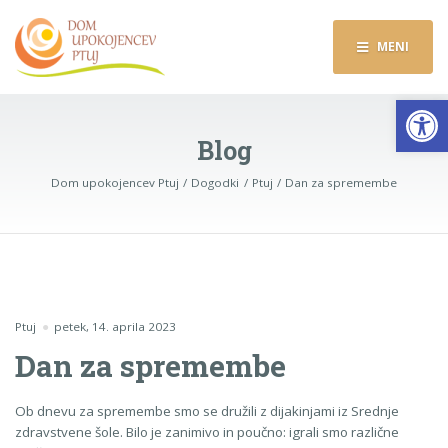
MENI
Op
Blog
Dom upokojencev Ptuj
Dogodki
Ptuj
Dan za spremembe
Ptuj
petek, 14. aprila 2023
Dan za spremembe
Ob dnevu za spremembe smo se družili z dijakinjami iz Srednje
zdravstvene šole. Bilo je zanimivo in poučno: igrali smo različne