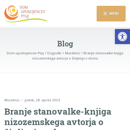
MENI
Op
Blog
Dom upokojencev Ptuj
Dogodki
Muretinci
Branje stanovalke-knjiga
nizozemskega avtorja o življenju v domu
Muretinci
petek, 28. aprila 2023
Branje stanovalke-knjiga
nizozemskega avtorja o