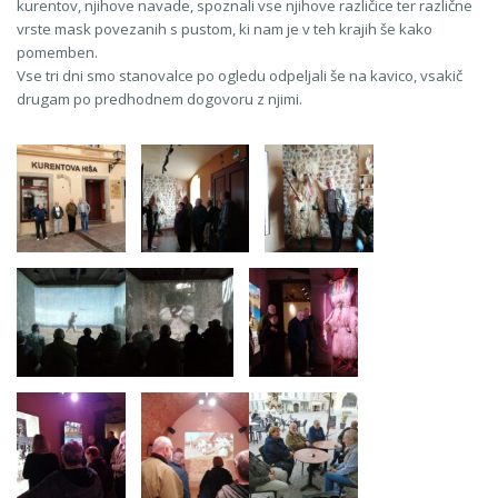
kurentov, njihove navade, spoznali vse njihove različice ter različne
vrste mask povezanih s pustom, ki nam je v teh krajih še kako
pomemben.
Vse tri dni smo stanovalce po ogledu odpeljali še na kavico, vsakič
drugam po predhodnem dogovoru z njimi.