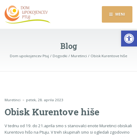
MENI
Op
Blog
Dom upokojencev Ptuj
Dogodki
Muretinci
Obisk Kurentove hiše
Muretinci
petek, 28. aprila 2023
Obisk Kurentove hiše
V tednu od 19. do 21.aprila smo s stanovalci enote Muretinci obiskali
Kurentovo hišo na Ptuju. V treh skupinah smo si ogledali zgodovino