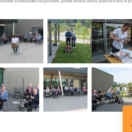
istili za telovadbo na prostem, uredili okolico doma: pokosili travo in posa