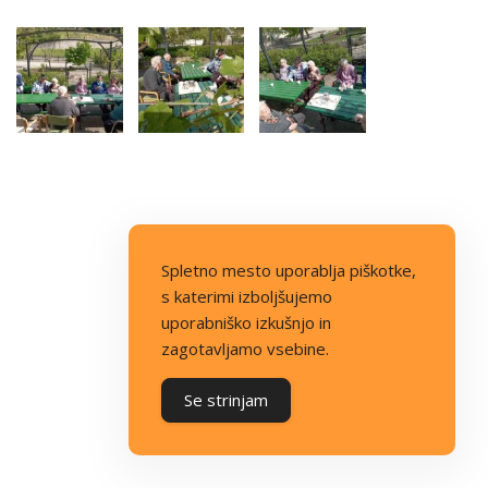
Spletno mesto uporablja piškotke,
s katerimi izboljšujemo
uporabniško izkušnjo in
zagotavljamo vsebine.
Se strinjam