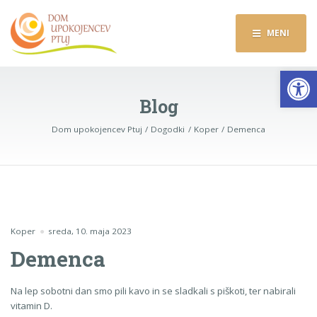
MENI
Op
Blog
Dom upokojencev Ptuj
Dogodki
Koper
Demenca
Koper
sreda, 10. maja 2023
Demenca
Na lep sobotni dan smo pili kavo in se sladkali s piškoti, ter nabirali
vitamin D.