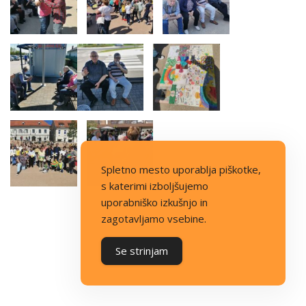
Spletno mesto uporablja piškotke,
s katerimi izboljšujemo
uporabniško izkušnjo in
zagotavljamo vsebine.
Se strinjam