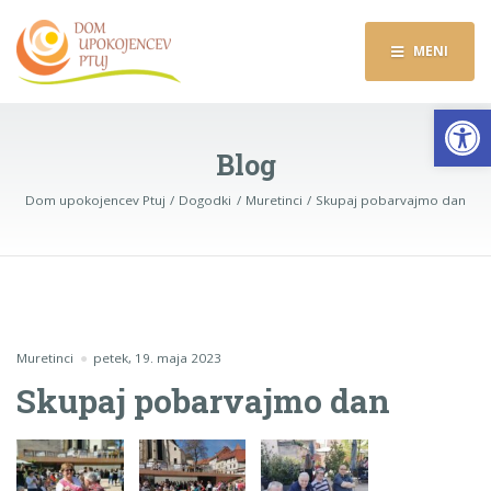
MENI
Op
Blog
Dom upokojencev Ptuj
Dogodki
Muretinci
Skupaj pobarvajmo dan
Muretinci
petek, 19. maja 2023
Skupaj pobarvajmo dan