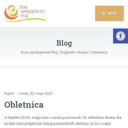
MENI
Op
Blog
Dom upokojencev Ptuj
Dogodki
Koper
Obletnica
Koper
torek, 30. maja 2023
Obletnica
V četrtek 25.05. maja smo v enoti praznovali 10. obletnico doma. Na
ta dan smo prejeli kar nekaj pomembnih obiskov, ki so z nami