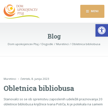
MENI
Op
Blog
Dom upokojencev Ptuj
Dogodki
Muretinci
Obletnica bibliobusa
Muretinci
četrtek, 8. junija 2023
Obletnica bibliobusa
Stanovalci so se ob spremstvu zaposlenih udeležili praznovanja 20
obletnice bibliobusa knjižnice Ivana Potrča, ki je potekala na samem