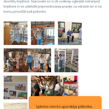
dvorišču knjižnice. Stanovalci so si ob vodenju ogledali notranjost
knjižnice in se udeležili pripovedovanja pravljic za odrasle ter si na
koncu privoščili tudi pokovko.
Spletno mesto uporablja piškotke,