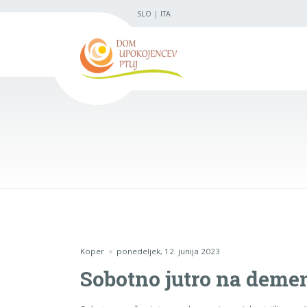
SLO
|
ITA
Koper
ponedeljek, 12. junija 2023
Sobotno jutro na deme