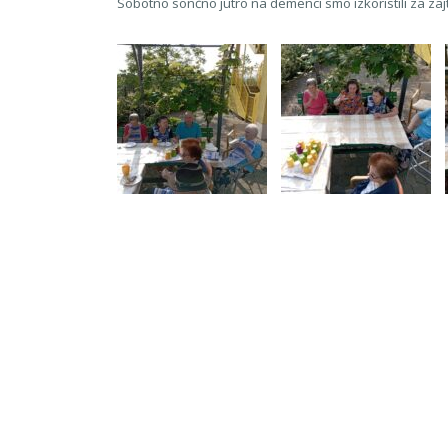
Sobotno sončno jutro na demenci smo izkoristili za zajt