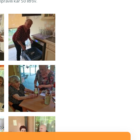
ravili kar 50 litrov.