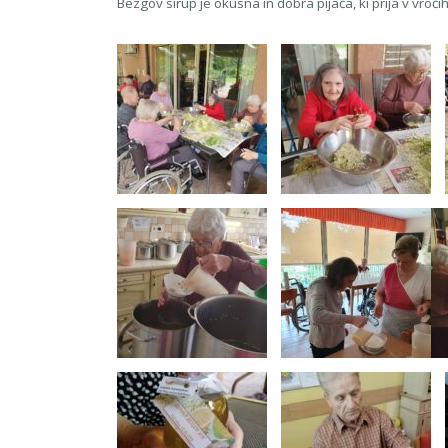
Bezgov sirup je okusna in dobra pijača, ki prija v vroči