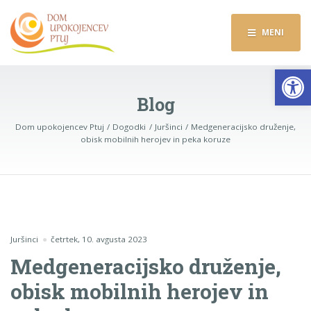
MENI
Op
Blog
Dom upokojencev Ptuj
Dogodki
Juršinci
Medgeneracijsko druženje,
obisk mobilnih herojev in peka koruze
Juršinci
četrtek, 10. avgusta 2023
Medgeneracijsko druženje,
obisk mobilnih herojev in