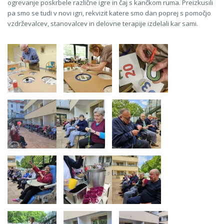
ogrevanje poskrbele različne igre in čaj s kančkom ruma. Preizkusili
pa smo se tudi v novi igri, rekvizit katere smo dan poprej s pomočjo
vzdrževalcev, stanovalcev in delovne terapije izdelali kar sami.