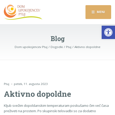
MENI
Op
Blog
Dom upokojencev Ptuj
Dogodki
Ptuj
Aktivno dopoldne
Ptuj
petek, 11. avgusta 2023
Aktivno dopoldne
Kljub svežim dopoldanskim temperaturam poskušamo čim več časa
preživeti na prostem. Po skupinski telovadbi so za dodatno