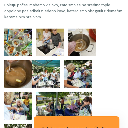
Poletju počasi mahamo v slovo, zato smo se na sredino toplo
dopoldne posladkali z ledeno kavo, katero smo obogatili z domačim
karamelnim prelivom.