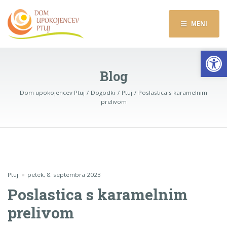
MENI
Op
Blog
Dom upokojencev Ptuj
Dogodki
Ptuj
Poslastica s karamelnim
prelivom
Ptuj
petek, 8. septembra 2023
Poslastica s karamelnim
prelivom