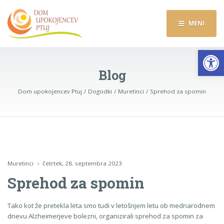
MENI
Op
Blog
Dom upokojencev Ptuj
Dogodki
Muretinci
Sprehod za spomin
Muretinci
četrtek, 28. septembra 2023
Sprehod za spomin
Tako kot že pretekla leta smo tudi v letošnjem letu ob mednarodnem
dnevu Alzheimerjeve bolezni, organizirali sprehod za spomin za