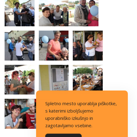
Spletno mesto uporablja piškotke,
s katerimi izboljšujemo
uporabniško izkušnjo in
zagotavljamo vsebine.