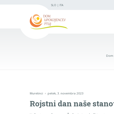
SLO
|
ITA
Dom 
Muretinci
petek, 3. novembra 2023
Rojstni dan naše stano