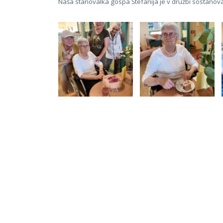
Naša stanovalka gospa Štefanija je v družbi sostanoval