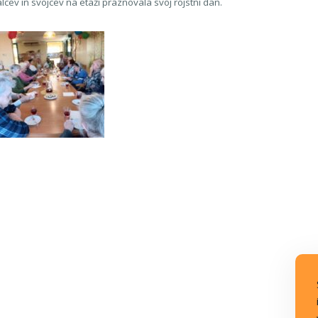
cev in svojcev na etaži praznovala svoj rojstni dan.