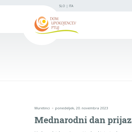
SLO
|
ITA
Muretinci
ponedeljek, 20. novembra 2023
Mednarodni dan prijaz