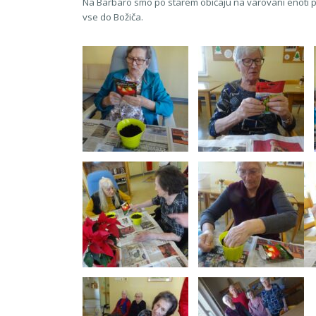
Na Barbaro smo po starem običaju na varovani enoti pose
vse do Božiča.