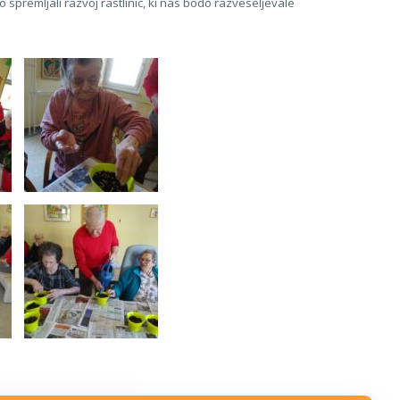
 spremljali razvoj rastlinic, ki nas bodo razveseljevale