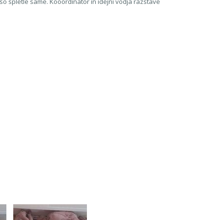
so spletle same. Kooordinator in idejni vodja razstave