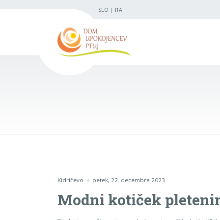
SLO
|
ITA
Kidričevo
petek, 22. decembra 2023
Modni kotiček pleteni