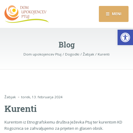
MENI
Op
Blog
Dom upokojencev Ptuj
Dogodki
Žabjak
Kurenti
Žabjak
torek, 13. februarja 2024
Kurenti
Kurentom iz Etnografskemu društva Ježevka Ptuj ter kurentom KD
Rogoznica se zahvaljujemo za prijeten in glasen obisk.