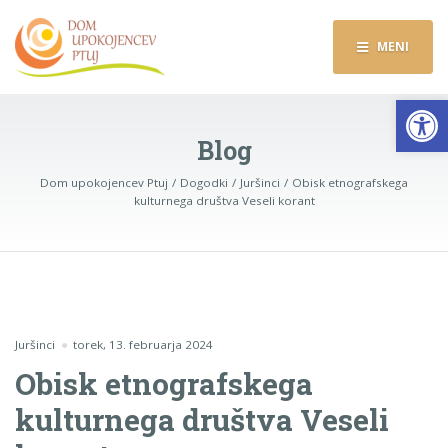
MENI
Op
Blog
Dom upokojencev Ptuj
Dogodki
Juršinci
Obisk etnografskega
kulturnega društva Veseli korant
Juršinci
torek, 13. februarja 2024
Obisk etnografskega
kulturnega društva Veseli