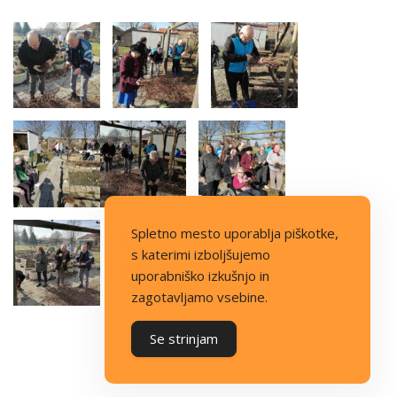
Spletno mesto uporablja piškotke,
s katerimi izboljšujemo
uporabniško izkušnjo in
zagotavljamo vsebine.
Se strinjam