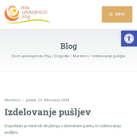
MENI
Op
Blog
Dom upokojencev Ptuj
Dogodki
Muretinci
Izdelovanje pušljev
Muretinci
petek, 23. februarja 2024
Izdelovanje pušljev
Dopoldan je minil ob druženju v domskem parku in izdelovanju
pušljev.