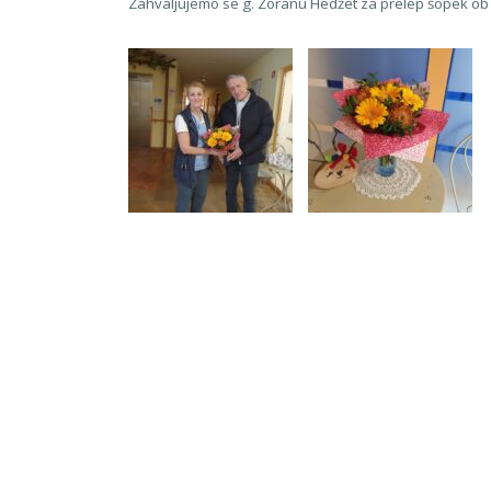
Zahvaljujemo se g. Zoranu Hedžet za prelep šopek ob 8