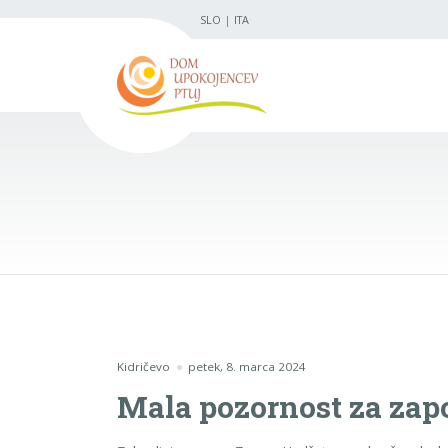
SLO
|
ITA
Kidričevo
petek, 8. marca 2024
Mala pozornost za zap