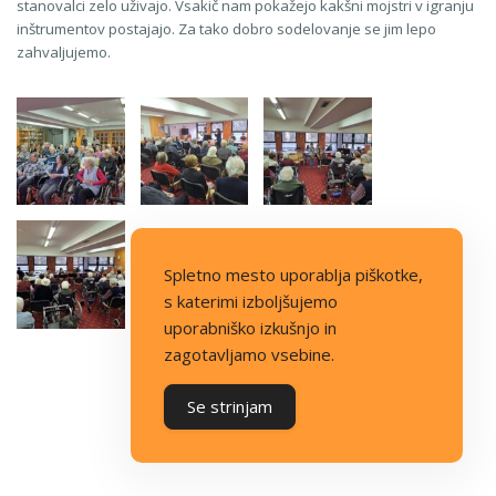
stanovalci zelo uživajo. Vsakič nam pokažejo kakšni mojstri v igranju
inštrumentov postajajo. Za tako dobro sodelovanje se jim lepo
zahvaljujemo.
Spletno mesto uporablja piškotke,
s katerimi izboljšujemo
uporabniško izkušnjo in
zagotavljamo vsebine.
Se strinjam