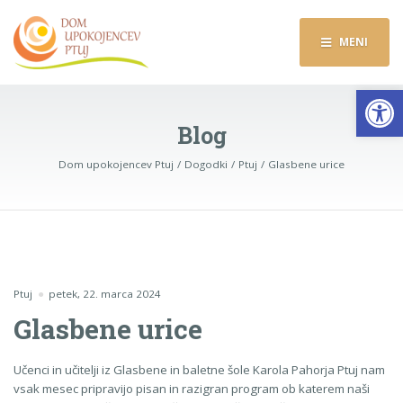
MENI
Op
Blog
Dom upokojencev Ptuj
Dogodki
Ptuj
Glasbene urice
Ptuj
petek, 22. marca 2024
Glasbene urice
Učenci in učitelji iz Glasbene in baletne šole Karola Pahorja Ptuj nam
vsak mesec pripravijo pisan in razigran program ob katerem naši