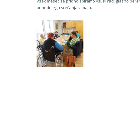
Vsak mesec se pridno zbiramo vsi, ki radi glasno ber
prihodnjega srečanja v maju.