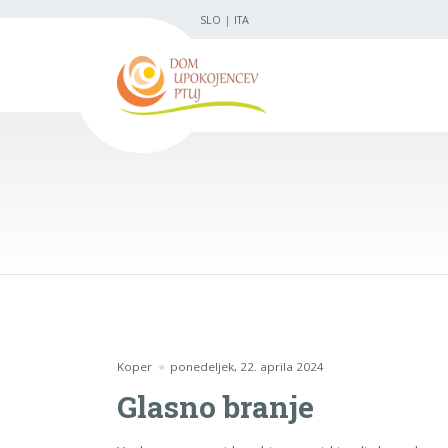
SLO
|
ITA
Koper
ponedeljek, 22. aprila 2024
Glasno branje