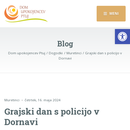
MENI
Op
Blog
Dom upokojencev Ptuj
Dogodki
Muretinci
Grajski dan s policijo v
Dornavi
Muretinci
četrtek, 16. maja 2024
Grajski dan s policijo v
Dornavi