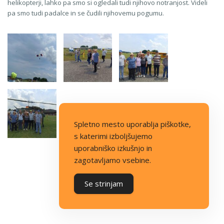
helikopterji, lahko pa smo si ogledali tudi njihovo notranjost. Videli
pa smo tudi padalce in se čudili njihovemu pogumu.
Spletno mesto uporablja piškotke,
s katerimi izboljšujemo
uporabniško izkušnjo in
zagotavljamo vsebine.
Se strinjam