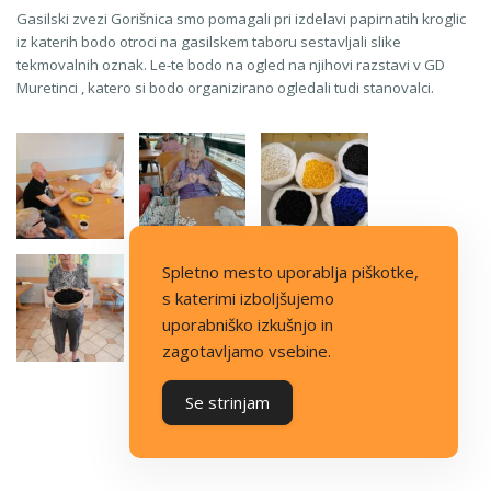
Gasilski zvezi Gorišnica smo pomagali pri izdelavi papirnatih kroglic
iz katerih bodo otroci na gasilskem taboru sestavljali slike
tekmovalnih oznak. Le-te bodo na ogled na njihovi razstavi v GD
Muretinci , katero si bodo organizirano ogledali tudi stanovalci.
Spletno mesto uporablja piškotke,
s katerimi izboljšujemo
uporabniško izkušnjo in
zagotavljamo vsebine.
Se strinjam