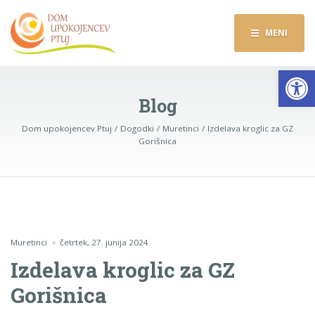
MENI
Op
Blog
Dom upokojencev Ptuj
Dogodki
Muretinci
Izdelava kroglic za GZ
Gorišnica
Muretinci
četrtek, 27. junija 2024
Izdelava kroglic za GZ
Gorišnica