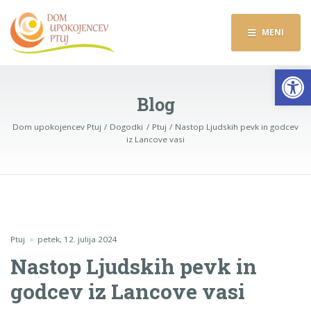
MENI
Op
Blog
Dom upokojencev Ptuj
Dogodki
Ptuj
Nastop Ljudskih pevk in godcev
iz Lancove vasi
Ptuj
petek, 12. julija 2024
Nastop Ljudskih pevk in
godcev iz Lancove vasi