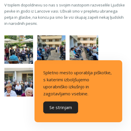
V toplem dopoldnevu so nas s svojim nastopom razveselile Ljudske
pevke in godci iz Lancove vasi. Uživali smo v prepletu ubranega
petja in glasbe, na koncu pa smo še vsi skupaj zapeli nekaj ljudskih
in narodnih pesmi.
Spletno mesto uporablja piškotke,
s katerimi izboljšujemo
uporabniško izkušnjo in
zagotavljamo vsebine.
Se strinjam