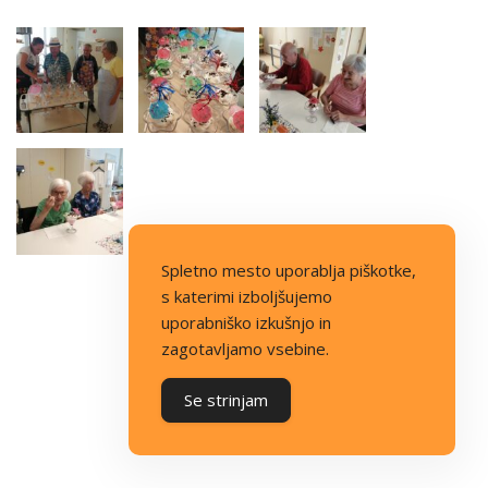
Spletno mesto uporablja piškotke,
s katerimi izboljšujemo
uporabniško izkušnjo in
zagotavljamo vsebine.
Se strinjam