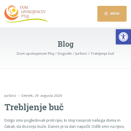
MENI
Op
Blog
Dom upokojencev Ptuj
Dogodki
Juršinci
Trebljenje buč
Juršinci
četrtek, 29. avgusta 2024
Trebljenje buč
Dolgo smo pogledovali proti njivi, ki stoji nasproti našega doma in
čakali, da dozorijo buče. Danes je ta dan napočil. Odšli smo na njivo,