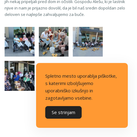
jih nekaj pripeljali pred dom in očistili. Gospodu Alešu, ki je lastnik
njive in nam je prijazno dovolil, da je bil naš sredin dopoldan zelo
deloven se najlepše zahvaljujemo za buče.
Spletno mesto uporablja piškotke,
s katerimi izboljšujemo
uporabniško izkušnjo in
zagotavljamo vsebine.
Se strinjam