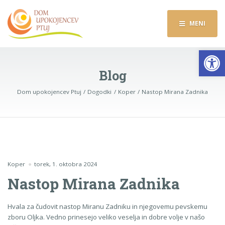
MENI
Op
Blog
Dom upokojencev Ptuj
Dogodki
Koper
Nastop Mirana Zadnika
Koper
torek, 1. oktobra 2024
Nastop Mirana Zadnika
Hvala za čudovit nastop Miranu Zadniku in njegovemu pevskemu
zboru Oljka. Vedno prinesejo veliko veselja in dobre volje v našo