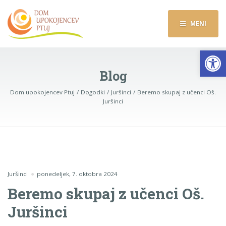
MENI
Op
Blog
Dom upokojencev Ptuj
Dogodki
Juršinci
Beremo skupaj z učenci Oš.
Juršinci
Juršinci
ponedeljek, 7. oktobra 2024
Beremo skupaj z učenci Oš.
Juršinci