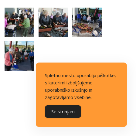
Spletno mesto uporablja piškotke,
s katerimi izboljšujemo
uporabniško izkušnjo in
zagotavljamo vsebine.
Se strinjam