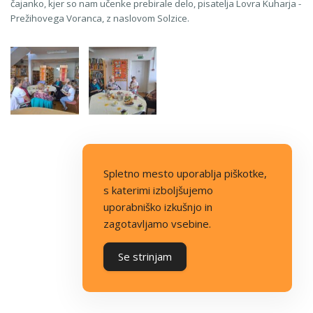
čajanko, kjer so nam učenke prebirale delo, pisatelja Lovra Kuharja -
Prežihovega Voranca, z naslovom Solzice.
Spletno mesto uporablja piškotke,
s katerimi izboljšujemo
uporabniško izkušnjo in
zagotavljamo vsebine.
Se strinjam