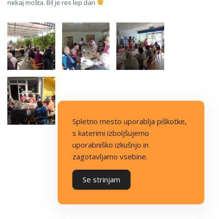
nekaj mošta. Bil je res lep dan
Spletno mesto uporablja piškotke,
s katerimi izboljšujemo
uporabniško izkušnjo in
zagotavljamo vsebine.
Se strinjam