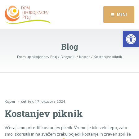
MENI
Op
Blog
Dom upokojencev Ptuj
Dogodki
Koper
Kostanjev piknik
Koper
četrtek, 17. oktobra 2024
Kostanjev piknik
Včeraj smo priredili kostanjev piknik. Vreme je bilo zelo lepo, zato
smo izkoristili in na svežem zraku pojedli kostanje in zraven spili še