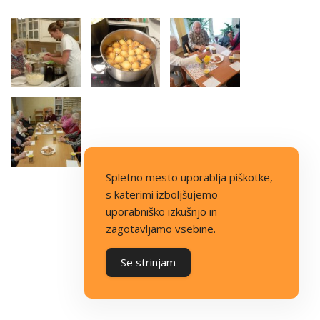
Spletno mesto uporablja piškotke,
s katerimi izboljšujemo
uporabniško izkušnjo in
zagotavljamo vsebine.
Se strinjam