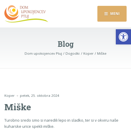
MENI
Op
Blog
Dom upokojencev Ptuj
Dogodki
Koper
Miške
Koper
petek, 25. oktobra 2024
Miške
Turobno sredo smo si naredili lepo in sladko, ter si v okviru naše
kuharske urice spekli miške.